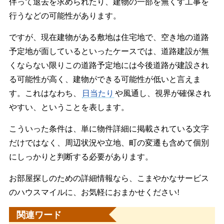
伴って退去を求められたり、建物の一部を無くす工事を
行うなどの可能性があります。
ですが、現在建物がある敷地は住宅地で、空き地の道路
予定地が面しているといったケースでは、道路建設が無
くならない限りこの道路予定地には今後道路が建設され
る可能性が高く、建物ができる可能性が低いと言えま
す。これはなわち、
日当たり
や風通し、視界が確保され
やすい、ということを表します。
こういった条件は、単に物件詳細に掲載されている文字
だけではなく、周辺状況や立地、町の変遷も含めて個別
にしっかりと判断する必要があります。
お部屋探しのための詳細情報なら、こまやかなサービス
のハウスマイルに、お気軽におまかせください!
関連ワード