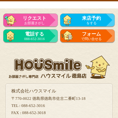
リクエスト
来店予約
お部屋さがし
をする
電話する
フォーム
088-652-3016
で問い合せる
株式会社ハウスマイル
〒770-0022 徳島県徳島市佐古二番町13-18
TEL : 088-652-3016
FAX : 088-652-3018