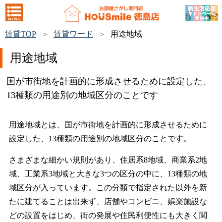
賃貸TOP
賃貸ワード
用途地域
用途地域
国が市街地を計画的に形成させるために設定した、
13種類の用途別の地域区分のことです
用途地域とは、国が市街地を計画的に形成させるために
設定した、13種類の用途別の地域区分のことです。
さまざまな細かい規則があり、住居系8地域、商業系2地
域、工業系3地域と大きな3つの区分の中に、13種類の地
域区分が入っています。この分類で指定された以外を新
たに建てることは出来ず、店舗やコンビニ、娯楽施設な
どの設置をはじめ、街の発展や住民利便性にも大きく関