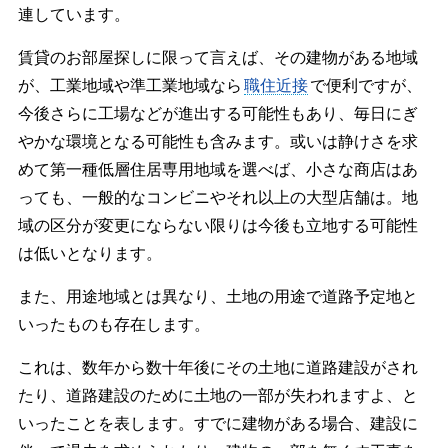
連しています。
賃貸のお部屋探しに限って言えば、その建物がある地域
が、工業地域や準工業地域なら
職住近接
で便利ですが、
今後さらに工場などが進出する可能性もあり、毎日にぎ
やかな環境となる可能性も含みます。或いは静けさを求
めて第一種低層住居専用地域を選べば、小さな商店はあ
っても、一般的なコンビニやそれ以上の大型店舗は。地
域の区分が変更にならない限りは今後も立地する可能性
は低いとなります。
また、用途地域とは異なり、土地の用途で道路予定地と
いったものも存在します。
これは、数年から数十年後にその土地に道路建設がされ
たり、道路建設のために土地の一部が失われますよ、と
いったことを表します。すでに建物がある場合、建設に