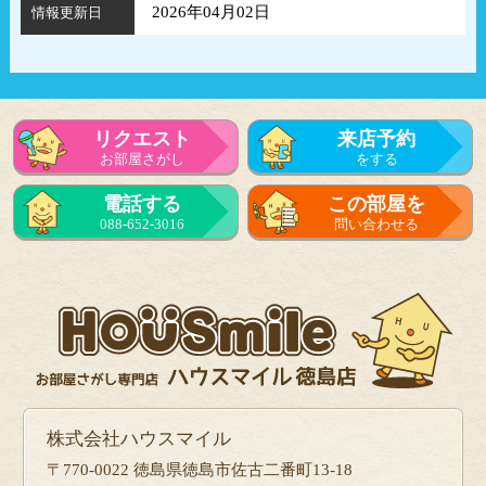
2026年04月02日
情報更新日
リクエスト
来店予約
お部屋さがし
をする
電話する
この部屋を
088-652-3016
問い合わせる
株式会社ハウスマイル
〒770-0022 徳島県徳島市佐古二番町13-18