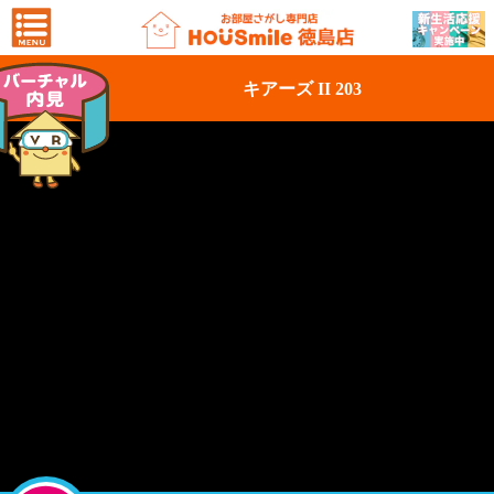
キアーズ II 203