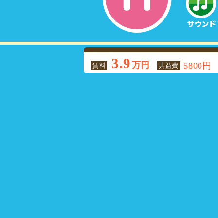
3.9
万円
5800円
賃料
共益費