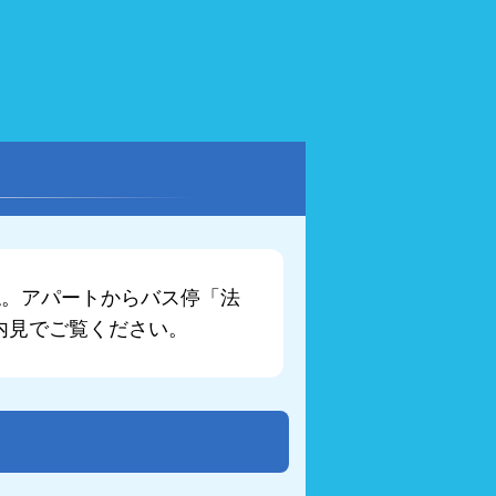
ね。アパートからバス停「法
内見でご覧ください。