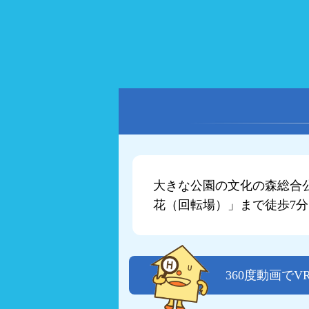
大きな公園の文化の森総合
花（回転場）」まで徒歩7
360度動画で