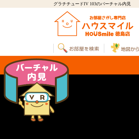
グラチチュードIV 103のバーチャル内見