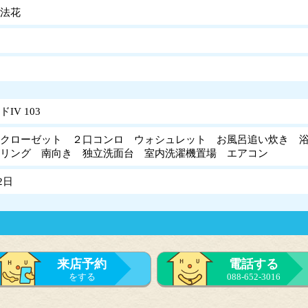
法花
IV 103
クローゼット ２口コンロ ウォシュレット お風呂追い炊き 浴
ーリング 南向き 独立洗面台 室内洗濯機置場 エアコン
2日
来店予約
電話する
をする
088-652-3016