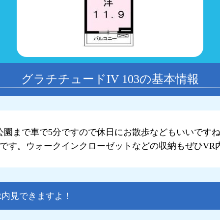
グラチチュードIV 103の基本情報
公園まで車で5分ですので休日にお散歩などもいいです
分です。ウォークインクローゼットなどの収納もぜひVR
VR内見できますよ！