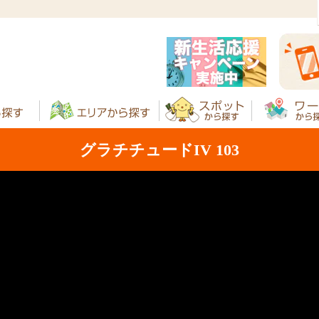
グラチチュードIV 103