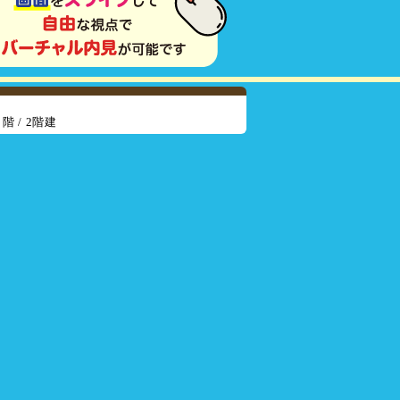
1
階 / 2階建