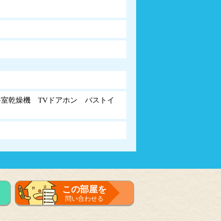
室乾燥機 TVドアホン バストイ
この部屋を
問い合わせる