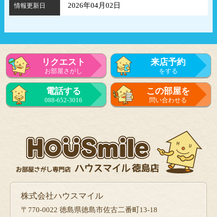
2026年04月02日
情報更新日
リクエスト
来店予約
お部屋さがし
をする
電話する
この部屋を
088-652-3016
問い合わせる
株式会社ハウスマイル
〒770-0022 徳島県徳島市佐古二番町13-18