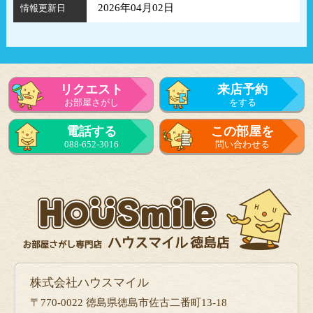
2026年04月02日
情報更新日
リクエスト
来店予約
お部屋さがし
をする
電話する
この部屋を
088-652-3016
問い合わせる
株式会社ハウスマイル
〒770-0022 徳島県徳島市佐古二番町13-18