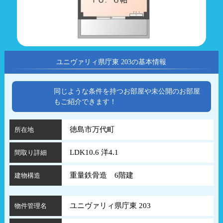
ユニヴァリィ県庁東 203の基本情報
同じような条件を持つお部屋や未公開のお部屋
もご紹介できます！
徳島市万代町
所在地
LDK10.6 洋4.1
間取り詳細
重量鉄骨造 6階建
建物構造
ユニヴァリィ県庁東 203
物件管理名