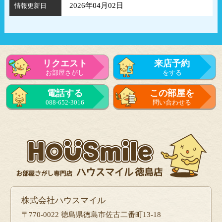
2026年04月02日
情報更新日
リクエスト
来店予約
お部屋さがし
をする
電話する
この部屋を
088-652-3016
問い合わせる
株式会社ハウスマイル
〒770-0022 徳島県徳島市佐古二番町13-18