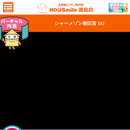
シャーメゾン南田宮 102