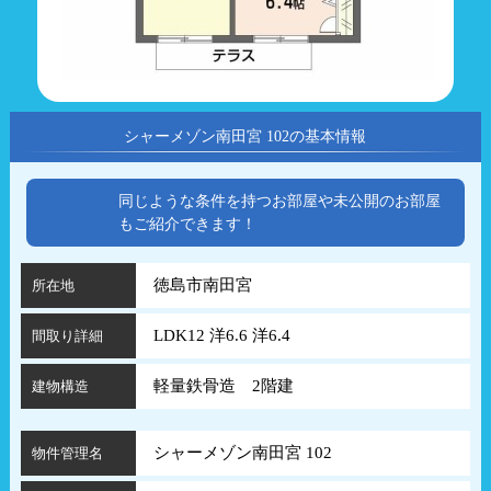
シャーメゾン南田宮 102の基本情報
同じような条件を持つお部屋や未公開のお部屋
もご紹介できます！
徳島市南田宮
所在地
LDK12 洋6.6 洋6.4
間取り詳細
軽量鉄骨造 2階建
建物構造
シャーメゾン南田宮 102
物件管理名