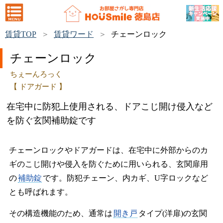
賃貸TOP
賃貸ワード
チェーンロック
チェーンロック
ちぇーんろっく
【 ドアガード 】
在宅中に防犯上使用される、ドアこじ開け侵入など
を防ぐ玄関補助錠です
チェーンロックやドアガードは、在宅中に外部からのカ
ギのこじ開けや侵入を防ぐために用いられる、玄関扉用
の
補助錠
です。防犯チェーン、内カギ、U字ロックなど
とも呼ばれます。
その構造機能のため、通常は
開き戸
タイプ(洋扉)の玄関