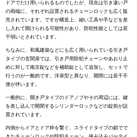
ドアでだけ用いられるものでしたが、現在は引き違い戸
の両端に、それぞれ設置されるチェーンロックも広く販
売されています。ですが構造上、細い工具や手などを差
し入れて開けられる可能性があり、防犯性能としては若
干弱いとされています。
ちなみに、和風建築などにも広く用いられている引き戸
タイプの玄関扉では、引き戸用防犯チェーンやあおり止
めに対して南京錠などを補助錠として追加し、セットで
行うのが一般的です。洋扉型と異なり、開閉には若干不
便が伴います。
一般的に、開き戸タイプのドアノブやその周辺には、鍵
を差し込んで開閉するシリンダーロックなどの錠前が設
置されています。
内側からドアとドア枠を繋ぐ、スライドタイプの鎖でで
きたチェーンロックや防犯チェーン、挟み込みバータイ