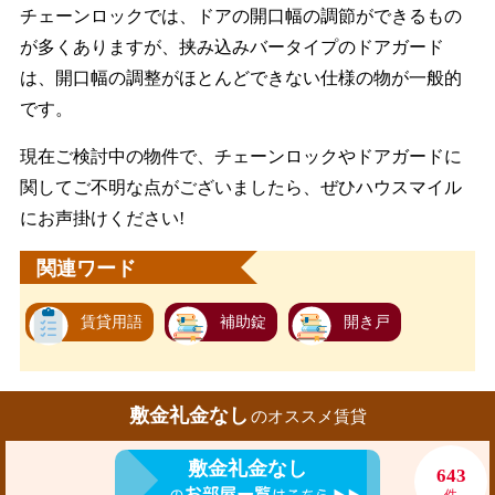
チェーンロックでは、ドアの開口幅の調節ができるもの
が多くありますが、挟み込みバータイプのドアガード
は、開口幅の調整がほとんどできない仕様の物が一般的
です。
現在ご検討中の物件で、チェーンロックやドアガードに
関してご不明な点がございましたら、ぜひハウスマイル
にお声掛けください!
関連ワード
賃貸用語
補助錠
開き戸
敷金礼金なし
のオススメ賃貸
敷金礼金なし
643
件