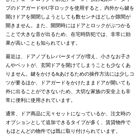
プのドアガードやU字ロックを使用すると、内外から鍵を
開けドアを開閉しようとしても数センチほどしか隙間が
開きません。また、開閉時にはドアとロックがぶつかる
ことで大きな音が出るため、在宅時防犯では、非常に効
果が高いことも知られています。
最近は、ドアノブもレバータイプが増え、小さなお子さ
んやペットが、玄関ドアを開けてしまうことも少なくあ
りません。鍵をかける&あけるための操作方法には少しコ
ツが要るほか、ドアガードをかけたままドアが開いても
外に出ることができないため、大切な家族の安全上も非
常に便利に使用されています。
通常、ドア商品に元々セットになっているか、注文時の
オプションとして追加できるタイプが多く、賃貸物件で
もほとんどの物件では既に取り付けられています。