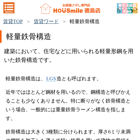
賃貸TOP
賃貸ワード
軽量鉄骨構造
軽量鉄骨構造
建築において、住宅などに用いられる軽量形鋼を用
いた鉄骨構造です。
軽量鉄骨構造は、
LGS
造とも呼ばれます。
近年ではほとんど鋼材を用いるので、鋼構造と呼びかえ
ることも少なくありません。特に断りがなく鉄骨構造と
いう場合、一般的には重量鉄骨ラーメン構造を指しま
す。
鉄骨構造は大きく3種類に分けられます。厚さ6ミリ未満