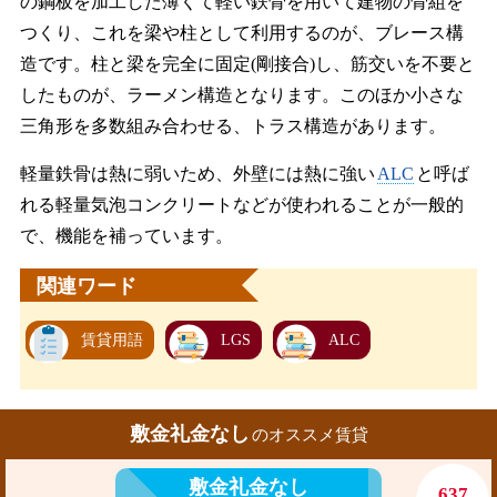
の鋼板を加工した薄くて軽い鉄骨を用いて建物の骨組を
つくり、これを梁や柱として利用するのが、ブレース構
造です。柱と梁を完全に固定(剛接合)し、筋交いを不要と
したものが、ラーメン構造となります。このほか小さな
三角形を多数組み合わせる、トラス構造があります。
軽量鉄骨は熱に弱いため、外壁には熱に強い
ALC
と呼ば
れる軽量気泡コンクリートなどが使われることが一般的
で、機能を補っています。
関連ワード
賃貸用語
LGS
ALC
敷金礼金なし
のオススメ賃貸
敷金礼金なし
637