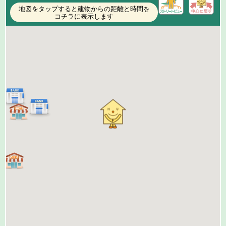
地図をタップすると建物からの距離と時間を
コチラに表示します