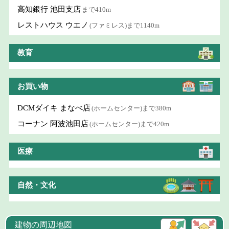
高知銀行 池田支店
まで410m
レストハウス ウエノ
(ファミレス)まで1140m
教育
お買い物
DCMダイキ まなべ店
(ホームセンター)まで380m
コーナン 阿波池田店
(ホームセンター)まで420m
医療
自然・文化
建物の周辺地図