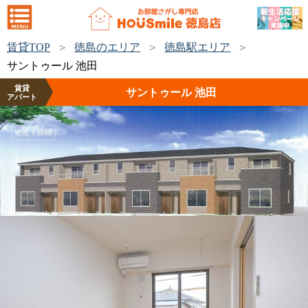
賃貸TOP
徳島のエリア
徳島駅エリア
サントゥール 池田
賃貸
サントゥール 池田
アパート