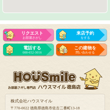
リクエスト
来店予約
お部屋さがし
をする
来店予約
電話する
この建物を
をする
088-652-3016
問い合わせる
フォーム
で問い合せる
株式会社ハウスマイル
〒770-0022 徳島県徳島市佐古二番町13-18