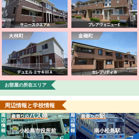
お部屋の所在エリア
周辺情報と学校情報
小松島市役所前
南小松島駅
6
7