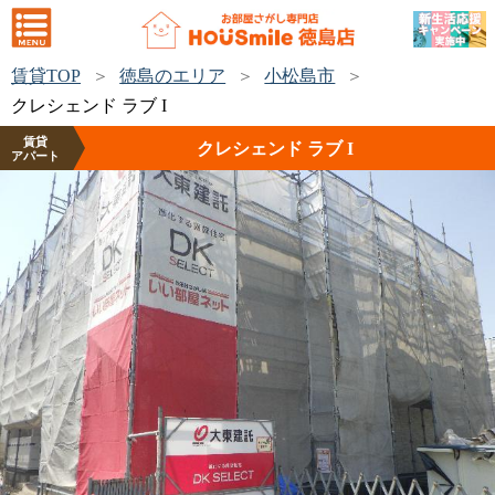
賃貸TOP
徳島のエリア
小松島市
クレシェンド ラブ I
賃貸
クレシェンド ラブ I
アパート