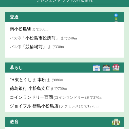
クレシェンド ラブ Iの周辺情報
交通
南小松島駅
まで360m
「小松島市役所前」
バス停
まで240m
「競輪場前」
バス停
まで330m
暮らし
JA東とくしま 本所
まで680m
徳島銀行 小松島支店
まで750m
コインランドリー西岡
(コインランドリー)まで270m
ジョイフル 徳島小松島店
(ファミレス)まで1270m
教育