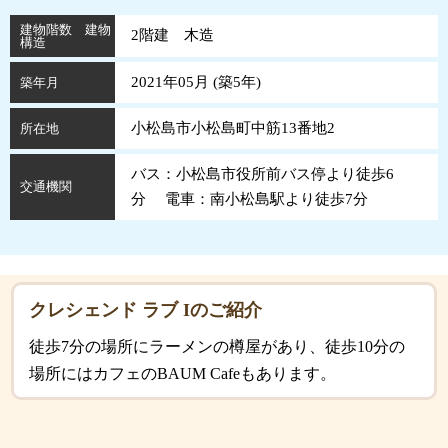
建物階数 建物
2階建 木造
構造
2021年05月 (
築
5
年
)
築年月
小松島市小松島町中筋13番地2
所在地
バス：小松島市役所前バス停より徒歩6
交通機関
分 電車：南小松島駅より徒歩7分
クレシェンド ラブ Iのご紹介
徒歩7分の場所にラーメンの樽屋があり、徒歩10分の
場所にはカフェのBAUM Cafeもあります。