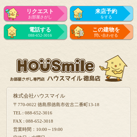
リクエスト
来店予約
お部屋さがし
をする
来店予約
電話する
この建物を
をする
088-652-3016
問い合わせる
フォーム
で問い合せる
株式会社ハウスマイル
〒770-0022 徳島県徳島市佐古二番町13-18
TEL : 088-652-3016
FAX : 088-652-3018
営業時間：10:00～19:00