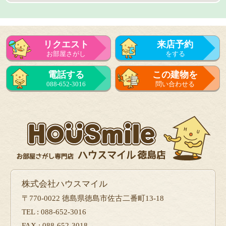
リクエスト
来店予約
お部屋さがし
をする
来店予約
電話する
この建物を
をする
088-652-3016
問い合わせる
フォーム
で問い合せる
株式会社ハウスマイル
〒770-0022 徳島県徳島市佐古二番町13-18
TEL : 088-652-3016
FAX : 088-652-3018