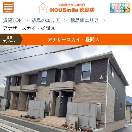
賃貸TOP
徳島のエリア
徳島駅エリア
アナザースカイ・昼間 A
賃貸
アナザースカイ・昼間 A
アパート