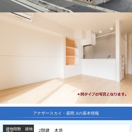
アナザースカイ・昼間 Aの基本情報
建物階数 建物
2階建 木造