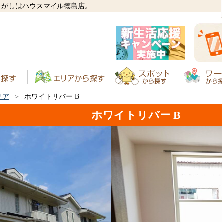
さがしはハウスマイル徳島店。
リア
ホワイトリバー B
ホワイトリバー B