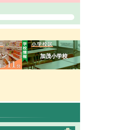
ソン
加茂小学校
11
徒歩
分