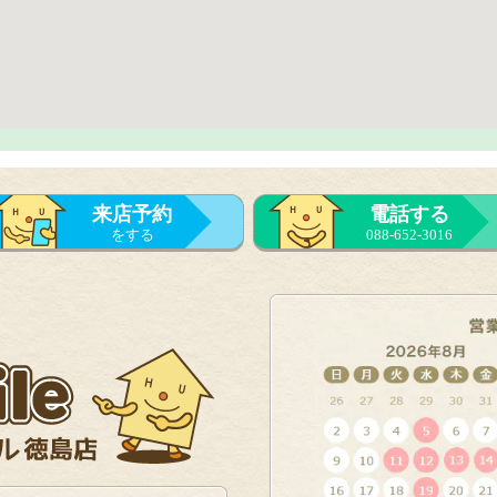
来店予約
電話する
をする
088-652-3016
来店予約
をする