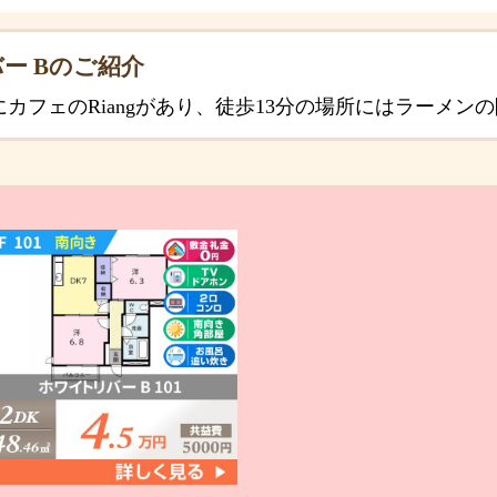
ー Bのご紹介
にカフェのRiangがあり、徒歩13分の場所にはラーメン