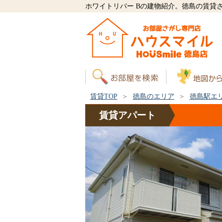
ホワイトリバー Bの建物紹介。徳島の賃貸
賃貸TOP
徳島のエリア
徳島駅エ
賃貸
アパート