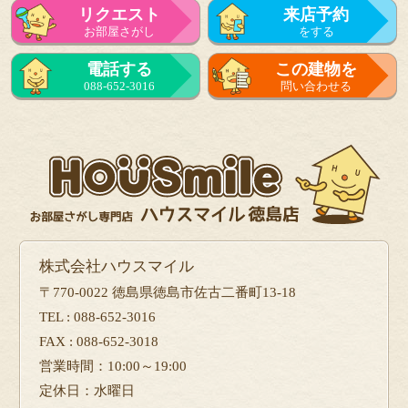
リクエスト
来店予約
お部屋さがし
をする
来店予約
電話する
この建物を
をする
088-652-3016
問い合わせる
フォーム
で問い合せる
株式会社ハウスマイル
〒770-0022 徳島県徳島市佐古二番町13-18
TEL : 088-652-3016
FAX : 088-652-3018
営業時間：10:00～19:00
定休日：水曜日