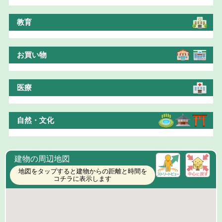
教育
お買い物
医療
自然・文化
建物の周辺地図
地図をタップすると建物からの距離と時間を
コチラに表示します