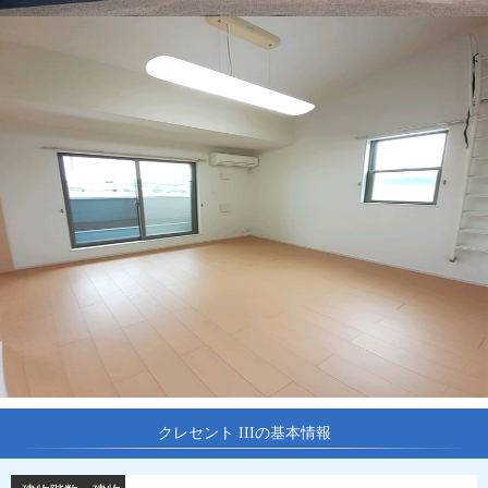
クレセント IIIの基本情報