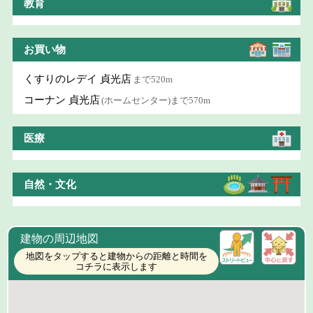
教育
お買い物
くすりのレデイ 貞光店
まで520m
コーナン 貞光店
(ホームセンター)まで570m
医療
自然・文化
建物の周辺地図
地図をタップすると建物からの距離と時間を
コチラに表示します