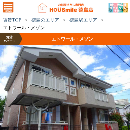
賃貸TOP
徳島のエリア
徳島駅エリア
エトワール・メゾン
賃貸
エトワール・メゾン
アパート