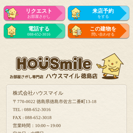
リクエスト
来店予約
お部屋さがし
をする
来店予約
電話する
この建物を
をする
088-652-3016
問い合わせる
フォーム
で問い合せる
株式会社ハウスマイル
〒770-0022 徳島県徳島市佐古二番町13-18
TEL : 088-652-3016
FAX : 088-652-3018
営業時間：10:00～19:00