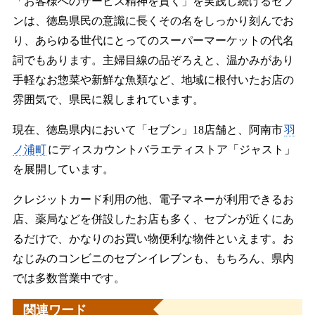
「お客様へのサービス精神を貫く」を実践し続けるセブ
ンは、徳島県民の意識に長くその名をしっかり刻んでお
り、あらゆる世代にとってのスーパーマーケットの代名
詞でもあります。主婦目線の品ぞろえと、温かみがあり
手軽なお惣菜や新鮮な魚類など、地域に根付いたお店の
雰囲気で、県民に親しまれています。
現在、徳島県内において「セブン」18店舗と、阿南市
羽
ノ浦町
にディスカウントバラエティストア「ジャスト」
を展開しています。
クレジットカード利用の他、電子マネーが利用できるお
店、薬局などを併設したお店も多く、セブンが近くにあ
るだけで、かなりのお買い物便利な物件といえます。お
なじみのコンビニのセブンイレブンも、もちろん、県内
では多数営業中です。
関連ワード