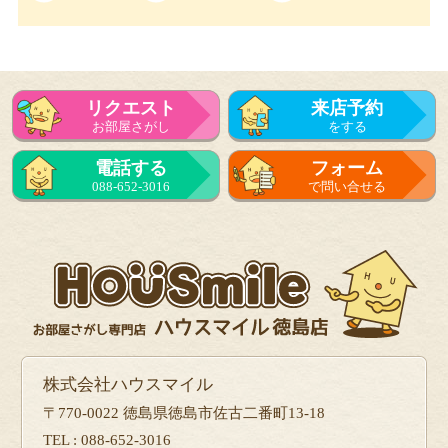
リクエスト
来店予約
お部屋さがし
をする
電話する
フォーム
088-652-3016
で問い合せる
株式会社ハウスマイル
〒770-0022 徳島県徳島市佐古二番町13-18
TEL : 088-652-3016