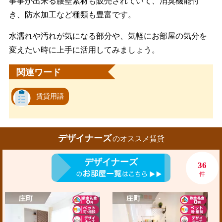
事事が出来る腰壁素材も販売されていて、消臭機能付
き、防水加工など種類も豊富です。
水濡れや汚れが気になる部分や、気軽にお部屋の気分を
変えたい時に上手に活用してみましょう。
関連ワード
賃貸用語
デザイナーズ
のオススメ賃貸
デザイナーズ
36
件