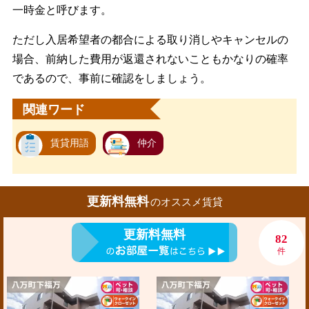
一時金と呼びます。
ただし入居希望者の都合による取り消しやキャンセルの
場合、前納した費用が返還されないこともかなりの確率
であるので、事前に確認をしましょう。
関連ワード
賃貸用語
仲介
更新料無料
のオススメ賃貸
更新料無料
82
件