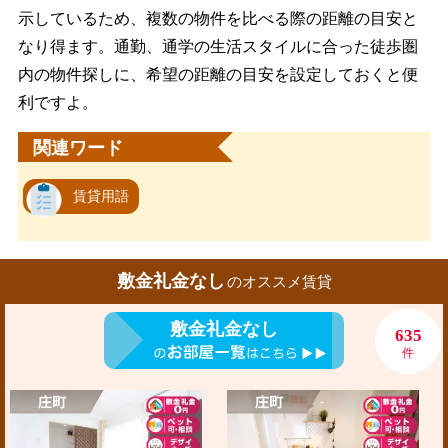
示しているため、複数の物件を比べる際の距離の目安と
なり得ます。通勤、通学の生活スタイルに合った徒歩圏
内の物件探しに、希望の距離の目安を設定しておくと便
利ですよ。
関連ワード
賃貸用語
敷金礼金なし
のオススメ賃貸
敷金礼金なし
635
件