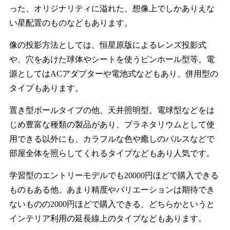
った、オリジナリティに溢れた、想像上でしかありえな
い星配置のものなどもあります。
像の投影方法としては、恒星原版によるレンズ投影式
や、穴をあけた球体やシートを使うピンホール型等。電
源としてはACアダプターや電池式などもあり、併用型の
タイプもあります。
置き型ボールタイプの他、天井照明型、電球型などをは
じめ豊富な種類の製品があり、プラネタリウムとして使
用できる以外にも、カラフルな色や癒しのパルスなどで
部屋全体を照らしてくれるタイプなどもあり人気です。
学習型のエントリーモデルでも20000円ほどで購入できる
ものもある他、あまり精度やバリエーションは期待でき
ないものの2000円ほどで購入できる、どちらかというと
インテリア利用の延長線上のタイプなどもあります。