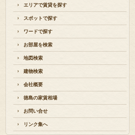
エリアで賃貸を探す
スポットで探す
ワードで探す
お部屋を検索
地図検索
建物検索
会社概要
徳島の家賃相場
お問い合せ
リンク集へ