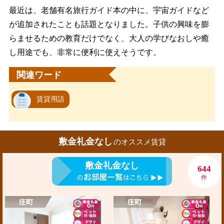
最近は、老舗有名旅行ガイド本の中に、宇宙ガイドなど
が追加されたことも話題となりました。子供の興味を膨
らませるための教育だけでなく、大人の学びなおしや癒
し用途でも、非常に便利に使えそうです。
関連ワード
賃貸用語
敷金礼金なし
のオススメ賃貸
敷金礼金なし
644
件