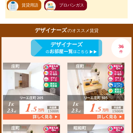
賃貸用語
プロパンガス
デザイナーズ
のオススメ賃貸
デザイナーズ
36
件