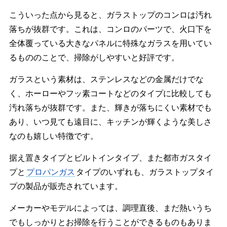
こういった点から見ると、ガラストップのコンロは汚れ
落ちが抜群です。これは、コンロのパーツで、火口下を
全体覆っている大きなパネルに特殊なガラスを用いてい
るもののことで、掃除がしやすいと好評です。
ガラスという素材は、ステンレスなどの金属だけでな
く、ホーローやフッ素コートなどのタイプに比較しても
汚れ落ちが抜群です。また、輝きが落ちにくい素材でも
あり、いつ見ても遠目に、キッチンが輝くような美しさ
なのも嬉しい特徴です。
据え置きタイプとビルトインタイプ、また都市ガスタイ
プと
プロパンガス
タイプのいずれも、ガラストップタイ
プの製品が販売されています。
メーカーやモデルによっては、調理直後、まだ熱いうち
でもしっかりとお掃除を行うことができるものもありま