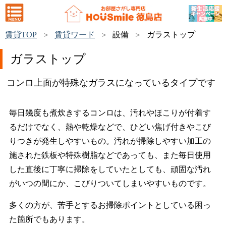
賃貸TOP
賃貸ワード
設備
ガラストップ
ガラストップ
コンロ上面が特殊なガラスになっているタイプです
毎日幾度も煮炊きするコンロは、汚れやほこりが付着す
るだけでなく、熱や乾燥などで、ひどい焦げ付きやこび
りつきが発生しやすいもの。汚れが掃除しやすい加工の
施された鉄板や特殊樹脂などであっても、また毎日使用
した直後に丁寧に掃除をしていたとしても、頑固な汚れ
がいつの間にか、こびりついてしまいやすいものです。
多くの方が、苦手とするお掃除ポイントとしている困っ
た箇所でもあります。