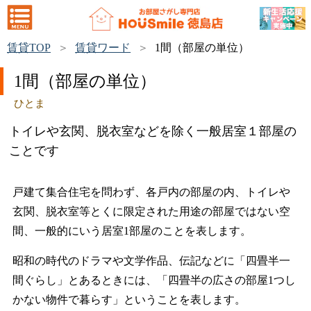
賃貸TOP
賃貸ワード
1間（部屋の単位）
1間（部屋の単位）
ひとま
トイレや玄関、脱衣室などを除く一般居室１部屋の
ことです
戸建て集合住宅を問わず、各戸内の部屋の内、トイレや
玄関、脱衣室等とくに限定された用途の部屋ではない空
間、一般的にいう居室1部屋のことを表します。
昭和の時代のドラマや文学作品、伝記などに「四畳半一
間ぐらし」とあるときには、「四畳半の広さの部屋1つし
かない物件で暮らす」ということを表します。