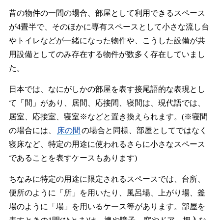
昔の物件の一間の場合、部屋として利用できるスペース
が4畳半で、そのほかに専有スペースとして小さな流し台
やトイレなどが一緒になった物件や、こうした設備が共
用設備としてのみ存在する物件が数多く存在していまし
た。
日本では、なにがしかの部屋を表す接尾語的な表現とし
て「間」があり、居間、応接間、寝間は、現代語では、
居室、応接室、寝室※などと置き換えられます。(※寝間
の場合には、
床の間
の場合と同様、部屋としてではなく
寝床など、特定の用途に使われるさらに小さなスペース
であることを表すケースもあります)
ちなみに特定の用途に限定されるスペースでは、台所、
便所のように「所」を用いたり、風呂場、上がり場、釜
場のように「場」を用いるケース等があります。部屋を