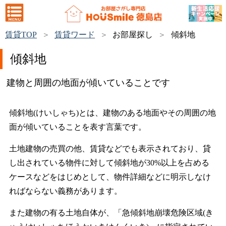
賃貸TOP
賃貸ワード
お部屋探し
傾斜地
傾斜地
建物と周囲の地面が傾いていることです
傾斜地(けいしゃち)とは、建物のある地面やその周囲の地
面が傾いていることを表す言葉です。
土地建物の売買の他、賃貸などでも表示されており、貸
し出されている物件に対して傾斜地が30%以上を占める
ケースなどをはじめとして、物件詳細などに明示しなけ
ればならない義務があります。
また建物の有る土地自体が、「急傾斜地崩壊危険区域(き