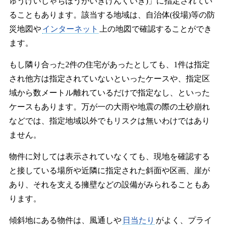
ゅうけいしゃちほうかいきけんくいき)」に指定されてい
ることもあります。該当する地域は、自治体(役場)等の防
災地図や
インターネット
上の地図で確認することができ
ます。
もし隣り合った2件の住宅があったとしても、1件は指定
され他方は指定されていないといったケースや、指定区
域から数メートル離れているだけで指定なし、といった
ケースもあります。万が一の大雨や地震の際の土砂崩れ
などでは、指定地域以外でもリスクは無いわけではあり
ません。
物件に対しては表示されていなくても、現地を確認する
と接している場所や近隣に指定された斜面や区画、崖が
あり、それを支える擁壁などの設備がみられることもあ
ります。
傾斜地にある物件は、風通しや
日当たり
がよく、プライ