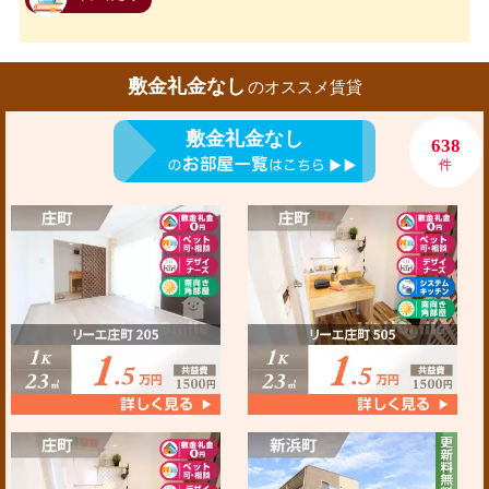
敷金礼金なし
のオススメ賃貸
敷金礼金なし
638
件