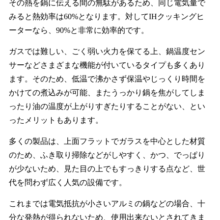
その熱を鍋に伝える間の無駄があるため、同じ電気量で
みると熱効率は60%となります。対してIHクッキングヒ
ーターなら、90%と非常に効率的です。
ガスでは難しい、ごく弱い火力を保てる上、鍋温度セン
サーなどさまざまな機能が付いているタイプも多くあり
ます。そのため、低温で沸かさず保温やじっくり時間を
かけての煮込みが可能、またうっかり鍋を焦がしてしま
ったり油の温度が上がりすぎたりすることがない、とい
ったメリットもあります。
多くの製品は、上面フラットでガラスを中心とした材質
のため、ふき取り掃除などがしやすく、かつ、でっぱり
が少ないため、見た目の上でもすっきりする点など、世
代を問わず広く人気の設備です。
これまでは電気抵抗が小さいアルミの鍋などの場合、十
分な発熱が得られないため、使用出来ないとされてきま