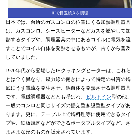
IHで目玉焼きを調理
日本では、台所のガスコンロの位置にくる加熱調理器具
は、ガスコンロ、シーズヒーターなどガスを燃やして加
熱するタイプや、調理器具の中にあるコイルに電気を流
すことでコイル自体を発熱させるものが、古くから普及
していました。
1970年代から登場したIHクッキングヒーターは、これら
とは全く異なり、磁力線の働きによって特定の材質の鍋
底にうず電流を発生させ、鍋自体を発熱させる調理器具
です。電磁調理器などとも呼ばれ、
ビルトイン
型の他、
一般のコンロと同じサイズの据え置き設置型タイプがあ
ります。更に、テーブル上で鍋料理等に使用できるタイ
プや、鉄板焼肉などができるポータブルタイプなど、さ
まざまな形のものが販売されています。