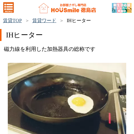
賃貸TOP
賃貸ワード
IHヒーター
IHヒーター
磁力線を利用した加熱器具の総称です