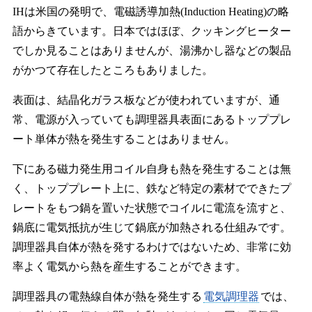
IHは米国の発明で、電磁誘導加熱(Induction Heating)の略
語からきています。日本ではほぼ、クッキングヒーター
でしか見ることはありませんが、湯沸かし器などの製品
がかつて存在したところもありました。
表面は、結晶化ガラス板などが使われていますが、通
常、電源が入っていても調理器具表面にあるトッププレ
ート単体が熱を発生することはありません。
下にある磁力発生用コイル自身も熱を発生することは無
く、トッププレート上に、鉄など特定の素材でできたプ
レートをもつ鍋を置いた状態でコイルに電流を流すと、
鍋底に電気抵抗が生じて鍋底が加熱される仕組みです。
調理器具自体が熱を発するわけではないため、非常に効
率よく電気から熱を産生することができます。
調理器具の電熱線自体が熱を発生する
電気調理器
では、