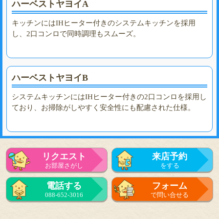
ハーベストヤヨイA
キッチンにはIHヒーター付きのシステムキッチンを採用
し、2口コンロで同時調理もスムーズ。
ハーベストヤヨイB
システムキッチンにはIHヒーター付きの2口コンロを採用し
ており、お掃除がしやすく安全性にも配慮された仕様。
リクエスト
来店予約
お部屋さがし
をする
電話する
フォーム
088-652-3016
で問い合せる